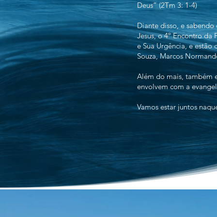
Deus” (2Tm 3: 1-4)
Diante disso, e sabendo 
Jesus, o 4º Encontro da 
e Sua Urgência, e estão 
Souza, Marcos Normando
Além do mais, também es
envolvem com a evangeli
Vamos estar juntos naqu