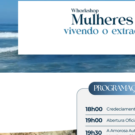
About Me