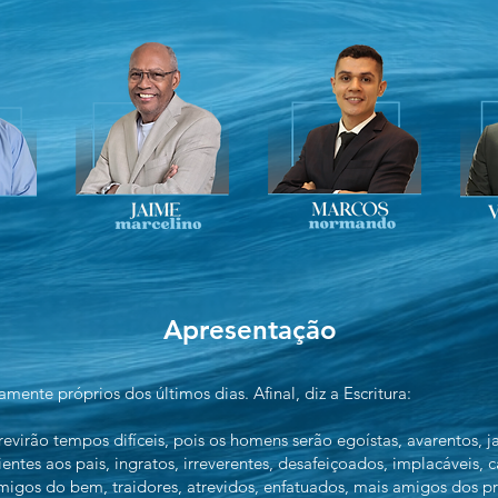
Apresentação
nte próprios dos últimos dias. Afinal, diz a Escritura:
brevirão tempos difíceis, pois os homens serão egoístas, avarentos, j
ntes aos pais, ingratos, irreverentes, desafeiçoados, implacáveis, 
nimigos do bem, traidores, atrevidos, enfatuados, mais amigos dos 