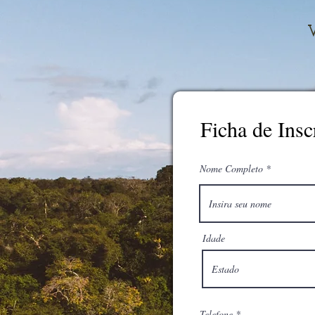
V
Ficha de Insc
Nome Completo
Idade
Telefone