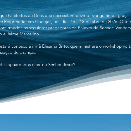
que há eleitos de Deus que necessitam ouvir o evangelho da graça,
Fé Reformada, em Codajás, nos dias 16 a 18 de abril de 2026. O te
confirmados os seguintes pregadores da Palavra do Senhor: Vanders
 e Jaime Marcelino.
tará conosco a irmã Elisama Brito, que ministrará o workshop volt
zação de crianças.
eles aguardados dias, no Senhor Jesus?