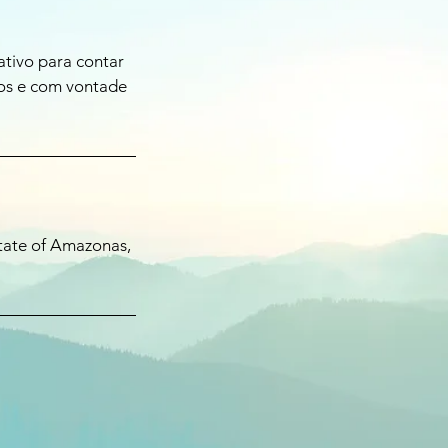
ativo para contar
sos e com vontade
tate of Amazonas,