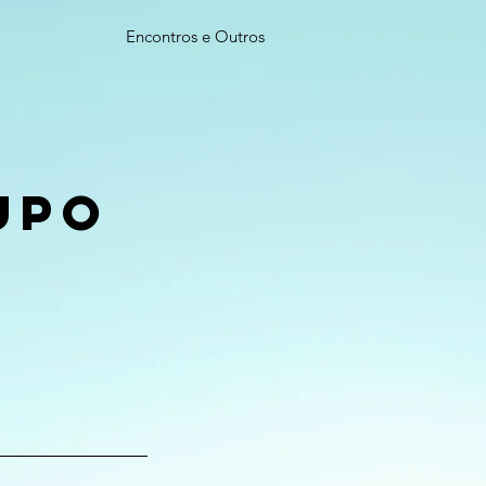
Encontros e Outros
upo