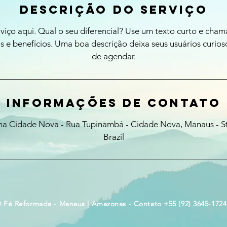
Descrição do serviço
viço aqui. Qual o seu diferencial? Use um texto curto e cham
as e benefícios. Uma boa descrição deixa seus usuários curio
de agendar.
Informações de contato
iana Cidade Nova - Rua Tupinambá - Cidade Nova, Manaus - S
Brazil
 Fé Reformada - Manaus | Amazonas - Contato +55 (92) 3645-1724