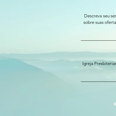
Descreva seu ser
sobre suas ofert
Igreja Presbiter
©